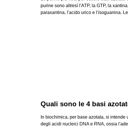
purine sono altresì l'ATP, la GTP, la xantina, 
paraxantina, l'acido urico e l'isoguanina. Le 
Quali sono le 4 basi azota
In biochimica, per base azotata, si intende
degli acidi nucleici DNA e RNA, ossia l'ade