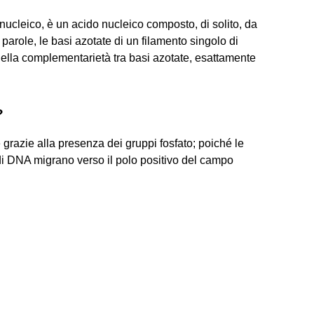
ucleico, è un acido nucleico composto, di solito, da
re parole, le basi azotate di un filamento singolo di
ella complementarietà tra basi azotate, esattamente
?
grazie alla presenza dei gruppi fosfato; poiché le
di DNA migrano verso il polo positivo del campo