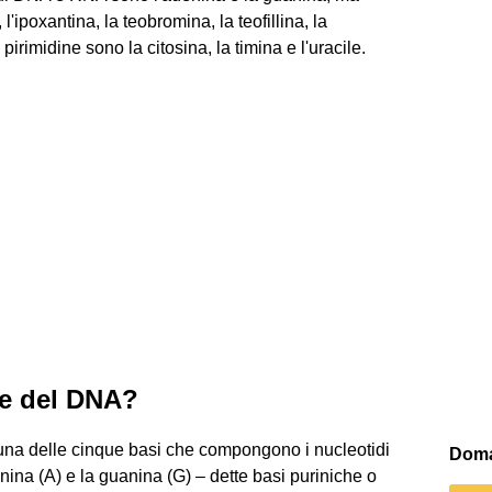
l'ipoxantina, la teobromina, la teofillina, la
pirimidine sono la citosina, la timina e l'uracile.
te del DNA?
 una delle cinque basi che compongono i nucleotidi
Doma
nina (A) e la guanina (G) – dette basi puriniche o