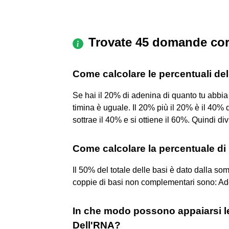
Trovate 45 domande cor
Come calcolare le percentuali del
Se hai il 20% di adenina di quanto tu abbia 
timina è uguale. Il 20% più il 20% è il 40%
sottrae il 40% e si ottiene il 60%. Quindi div
Come calcolare la percentuale di
Il 50% del totale delle basi è dato dalla s
coppie di basi non complementari sono: Ad
In che modo possono appaiarsi le
Dell'RNA?