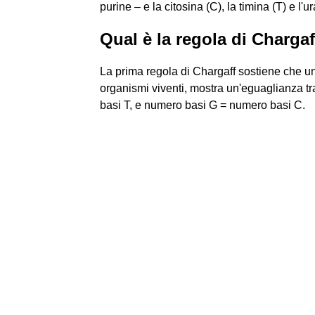
purine – e la citosina (C), la timina (T) e l'u
Qual è la regola di Charga
La prima regola di Chargaff sostiene che un
organismi viventi, mostra un'eguaglianza tr
basi T, e numero basi G = numero basi C.