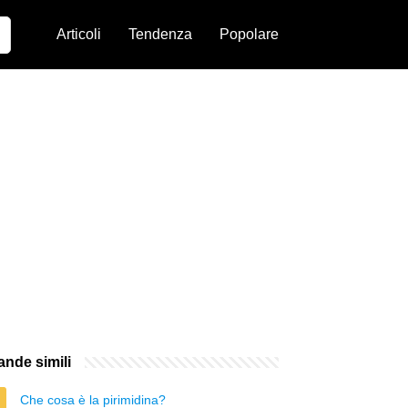
Articoli
Tendenza
Popolare
nde simili
Che cosa è la pirimidina?