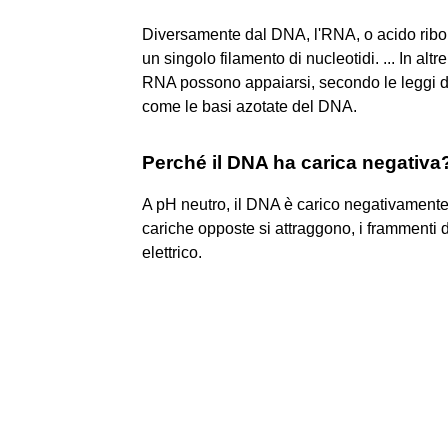
Diversamente dal DNA, l'RNA, o acido ribon
un singolo filamento di nucleotidi. ... In alt
RNA possono appaiarsi, secondo le leggi d
come le basi azotate del DNA.
Perché il DNA ha carica negativa
A pH neutro, il DNA è carico negativamente 
cariche opposte si attraggono, i frammenti 
elettrico.