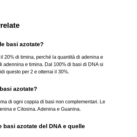
relate
le basi azotate?
il 20% di timina, perché la quantità di adenina e
 di adennina e timina. Dal 100% di basi di DNA si
idi questo per 2 e otterrai il 30%.
 basi azotate?
omma di ogni coppia di basi non complementari. Le
enina e Citosina. Adenina e Guanina.
 basi azotate del DNA e quelle