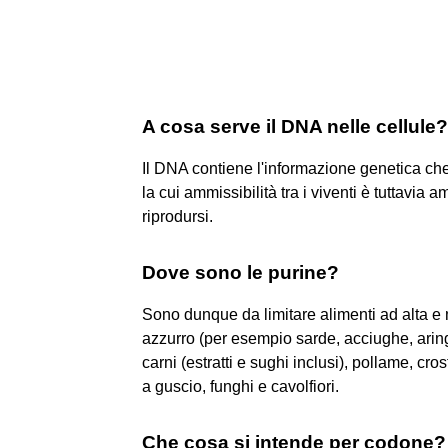
A cosa serve il DNA nelle cellule?
Il DNA contiene l'informazione genetica che p
la cui ammissibilità tra i viventi è tuttavia
riprodursi.
Dove sono le purine?
Sono dunque da limitare alimenti ad alta 
azzurro (per esempio sarde, acciughe, aringh
carni (estratti e sughi inclusi), pollame, cro
a guscio, funghi e cavolfiori.
Che cosa si intende per codone?