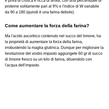
è priva di crusca e ricca di amidi, con una percentuale di
proteine solitamente pari al 9% e l'indice di W variabile
da 90 a 180 (quindi è una farina debole).
Come aumentare la forza della farina?
Ma l'acido ascorbico contenuto nel succo del limone, ha
la proprietà di aumentare la forza della farina,
irrobustendo la maglia glutinica. Dunque per migliorare la
lievitazione del vostro impasto aggiungete 60 gr di succo
di limone fresco su un kilo di farina, diluendolo con
l'acqua dell'impasto.