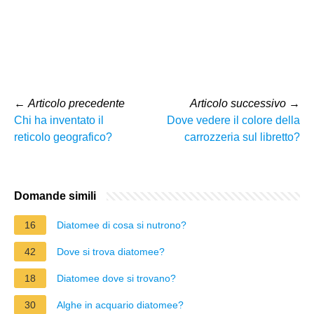
←
Articolo precedente
Articolo successivo
→
Chi ha inventato il
Dove vedere il colore della
reticolo geografico?
carrozzeria sul libretto?
Domande simili
16
Diatomee di cosa si nutrono?
42
Dove si trova diatomee?
18
Diatomee dove si trovano?
30
Alghe in acquario diatomee?