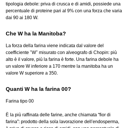
tipologia debole: priva di crusca e di amidi, possiede una
percentuale di proteine pari al 9% con una forza che varia
dai 90 ai 180 W.
Che W ha la Manitoba?
La forza della farina viene indicata dal valore del
coefficiente "W" misurato con alveografo di Chopin: più
alto è il valore, più la farina è forte. Una farina debole ha
un valore W inferiore a 170 mentre la manitoba ha un
valore W superiore a 350.
Quanti W ha la farina 00?
Farina tipo 00
È la più raffinata delle farine, anche chiamata “fior di
farina”: prodotto della sola lavorazione dell'endosperma,