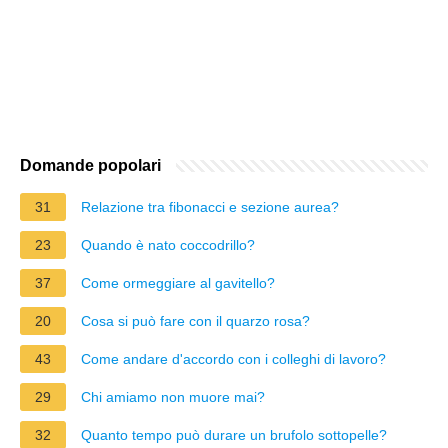
Domande popolari
31
Relazione tra fibonacci e sezione aurea?
23
Quando è nato coccodrillo?
37
Come ormeggiare al gavitello?
20
Cosa si può fare con il quarzo rosa?
43
Come andare d'accordo con i colleghi di lavoro?
29
Chi amiamo non muore mai?
32
Quanto tempo può durare un brufolo sottopelle?