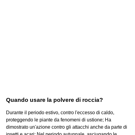
Quando usare la polvere di roccia?
Durante il periodo estivo, contro l'eccesso di caldo,
proteggendo le piante da fenomeni di ustione; Ha
dimostrato un'azione contro gli attacchi anche da parte di
insetti e acari; Nel periodo autunnale, asciugando le