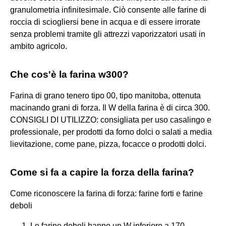
granulometria infinitesimale. Ciò consente alle farine di
roccia di sciogliersi bene in acqua e di essere irrorate
senza problemi tramite gli attrezzi vaporizzatori usati in
ambito agricolo.
Che cos'è la farina w300?
Farina di grano tenero tipo 00, tipo manitoba, ottenuta
macinando grani di forza. Il W della farina è di circa 300.
CONSIGLI DI UTILIZZO: consigliata per uso casalingo e
professionale, per prodotti da forno dolci o salati a media
lievitazione, come pane, pizza, focacce o prodotti dolci.
Come si fa a capire la forza della farina?
Come riconoscere la farina di forza: farine forti e farine
deboli
Le farine deboli hanno un W inferiore a 170. ...