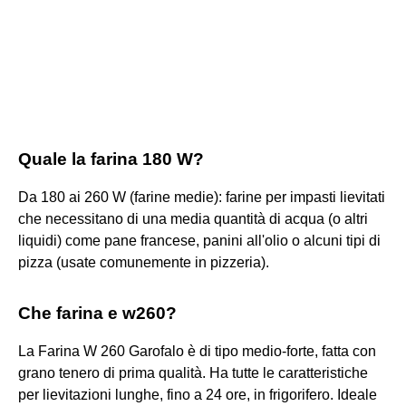
Quale la farina 180 W?
Da 180 ai 260 W (farine medie): farine per impasti lievitati
che necessitano di una media quantità di acqua (o altri
liquidi) come pane francese, panini all'olio o alcuni tipi di
pizza (usate comunemente in pizzeria).
Che farina e w260?
La Farina W 260 Garofalo è di tipo medio-forte, fatta con
grano tenero di prima qualità. Ha tutte le caratteristiche
per lievitazioni lunghe, fino a 24 ore, in frigorifero. Ideale