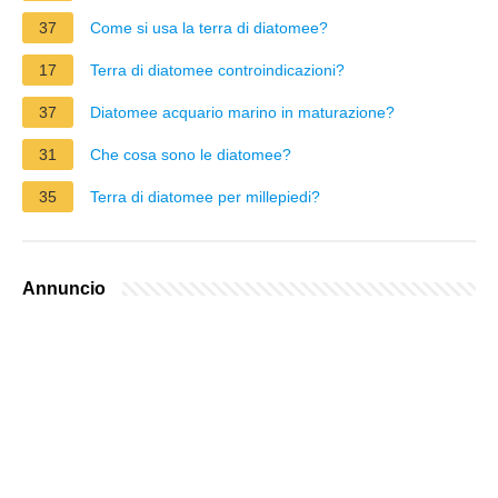
37
Come si usa la terra di diatomee?
17
Terra di diatomee controindicazioni?
37
Diatomee acquario marino in maturazione?
31
Che cosa sono le diatomee?
35
Terra di diatomee per millepiedi?
Annuncio