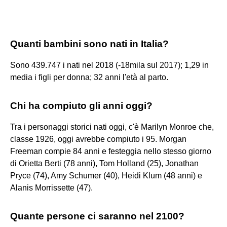
Quanti bambini sono nati in Italia?
Sono 439.747 i nati nel 2018 (-18mila sul 2017); 1,29 in
media i figli per donna; 32 anni l'età al parto.
Chi ha compiuto gli anni oggi?
Tra i personaggi storici nati oggi, c'è Marilyn Monroe che,
classe 1926, oggi avrebbe compiuto i 95. Morgan
Freeman compie 84 anni e festeggia nello stesso giorno
di Orietta Berti (78 anni), Tom Holland (25), Jonathan
Pryce (74), Amy Schumer (40), Heidi Klum (48 anni) e
Alanis Morrissette (47).
Quante persone ci saranno nel 2100?