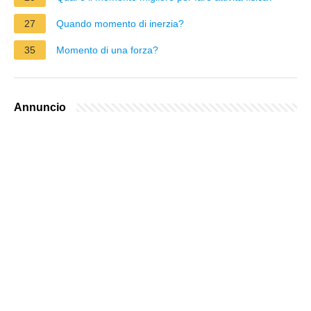
27
Quando momento di inerzia?
35
Momento di una forza?
Annuncio