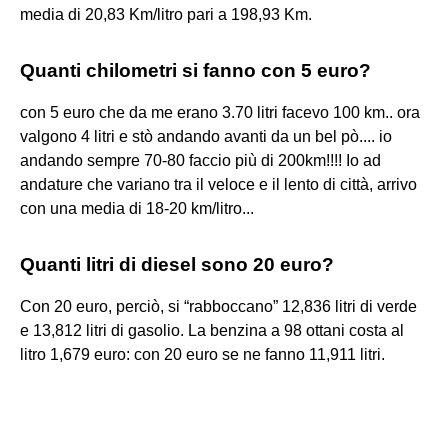
media di 20,83 Km/litro pari a 198,93 Km.
Quanti chilometri si fanno con 5 euro?
con 5 euro che da me erano 3.70 litri facevo 100 km.. ora
valgono 4 litri e stò andando avanti da un bel pò.... io
andando sempre 70-80 faccio più di 200km!!!! Io ad
andature che variano tra il veloce e il lento di città, arrivo
con una media di 18-20 km/litro...
Quanti litri di diesel sono 20 euro?
Con 20 euro, perciò, si “rabboccano” 12,836 litri di verde
e 13,812 litri di gasolio. La benzina a 98 ottani costa al
litro 1,679 euro: con 20 euro se ne fanno 11,911 litri.