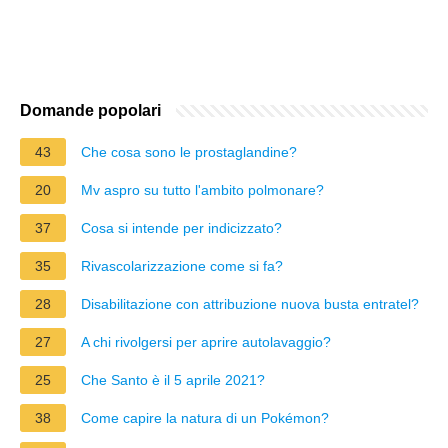
Domande popolari
43
Che cosa sono le prostaglandine?
20
Mv aspro su tutto l'ambito polmonare?
37
Cosa si intende per indicizzato?
35
Rivascolarizzazione come si fa?
28
Disabilitazione con attribuzione nuova busta entratel?
27
A chi rivolgersi per aprire autolavaggio?
25
Che Santo è il 5 aprile 2021?
38
Come capire la natura di un Pokémon?