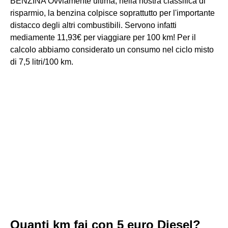
BENZINA Ovviamente ultima, nella nostra classifica di
risparmio, la benzina colpisce soprattutto per l'importante
distacco degli altri combustibili. Servono infatti
mediamente 11,93€ per viaggiare per 100 km! Per il
calcolo abbiamo considerato un consumo nel ciclo misto
di 7,5 litri/100 km.
Quanti km fai con 5 euro Diesel?