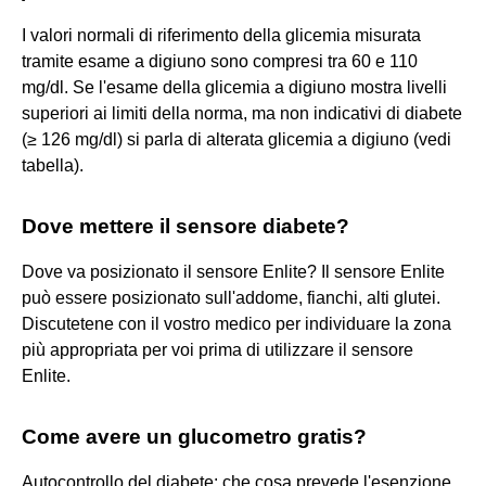
I valori normali di riferimento della glicemia misurata
tramite esame a digiuno sono compresi tra 60 e 110
mg/dl. Se l'esame della glicemia a digiuno mostra livelli
superiori ai limiti della norma, ma non indicativi di diabete
(≥ 126 mg/dl) si parla di alterata glicemia a digiuno (vedi
tabella).
Dove mettere il sensore diabete?
Dove va posizionato il sensore Enlite? Il sensore Enlite
può essere posizionato sull'addome, fianchi, alti glutei.
Discutetene con il vostro medico per individuare la zona
più appropriata per voi prima di utilizzare il sensore
Enlite.
Come avere un glucometro gratis?
Autocontrollo del diabete: che cosa prevede l'esenzione