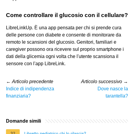
Come controllare il glucosio con il cellulare?
LibreLinkUp. È una app pensata per chi si prende cura
delle persone con diabete e consente di monitorare da
remoto le scansioni del glucosio. Genitori, familiari e
caregiver possono ora ricevere sul proprio smartphone i
dati della glicemia ogni volta che l'utente scansiona il
sensore con l'app LibreLink.
←
Articolo precedente
Articolo successivo
→
Indice di indipendenza
Dove nasce la
finanziaria?
tarantella?
Domande simili
32
Libretto pediatrico chi lo rilascia?