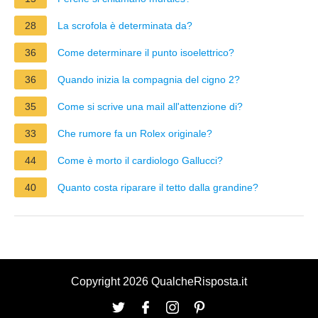
28
La scrofola è determinata da?
36
Come determinare il punto isoelettrico?
36
Quando inizia la compagnia del cigno 2?
35
Come si scrive una mail all'attenzione di?
33
Che rumore fa un Rolex originale?
44
Come è morto il cardiologo Gallucci?
40
Quanto costa riparare il tetto dalla grandine?
Copyright 2026 QualcheRisposta.it