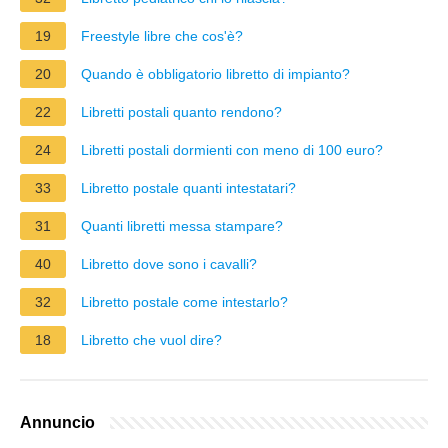
19
Freestyle libre che cos'è?
20
Quando è obbligatorio libretto di impianto?
22
Libretti postali quanto rendono?
24
Libretti postali dormienti con meno di 100 euro?
33
Libretto postale quanti intestatari?
31
Quanti libretti messa stampare?
40
Libretto dove sono i cavalli?
32
Libretto postale come intestarlo?
18
Libretto che vuol dire?
Annuncio