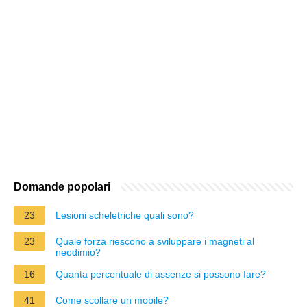
Domande popolari
23
Lesioni scheletriche quali sono?
23
Quale forza riescono a sviluppare i magneti al
neodimio?
16
Quanta percentuale di assenze si possono fare?
41
Come scollare un mobile?