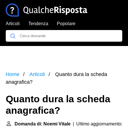
Articoli
Tendenza
Popolare
Home
Articoli
Quanto dura la scheda
anagrafica?
Quanto dura la scheda
anagrafica?
Domanda di: Noemi Vitale
| Ultimo aggiornamento: