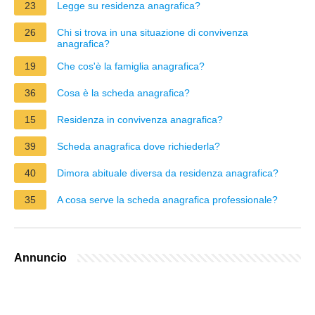
23
Legge su residenza anagrafica?
26
Chi si trova in una situazione di convivenza
anagrafica?
19
Che cos'è la famiglia anagrafica?
36
Cosa è la scheda anagrafica?
15
Residenza in convivenza anagrafica?
39
Scheda anagrafica dove richiederla?
40
Dimora abituale diversa da residenza anagrafica?
35
A cosa serve la scheda anagrafica professionale?
Annuncio