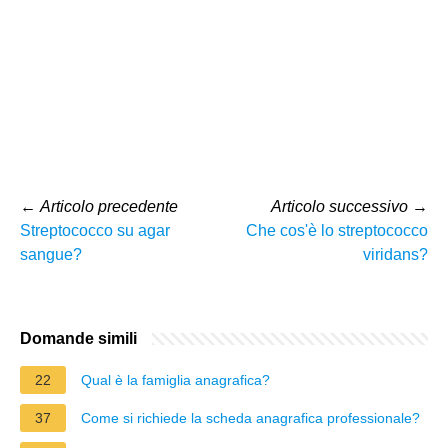
←
Articolo precedente
Articolo successivo
→
Streptococco su agar
Che cos'è lo streptococco
sangue?
viridans?
Domande simili
22
Qual è la famiglia anagrafica?
37
Come si richiede la scheda anagrafica professionale?