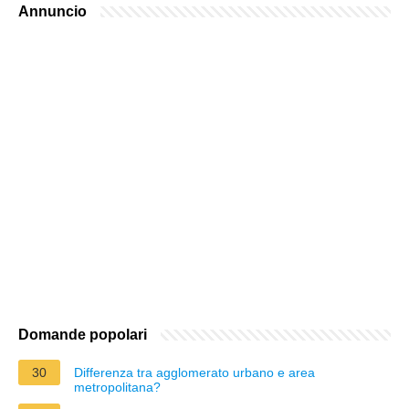
Annuncio
Domande popolari
30
Differenza tra agglomerato urbano e area
metropolitana?