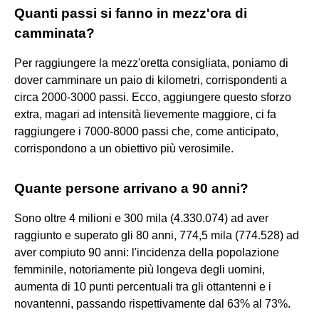
Quanti passi si fanno in mezz'ora di
camminata?
Per raggiungere la mezz'oretta consigliata, poniamo di
dover camminare un paio di kilometri, corrispondenti a
circa 2000-3000 passi. Ecco, aggiungere questo sforzo
extra, magari ad intensità lievemente maggiore, ci fa
raggiungere i 7000-8000 passi che, come anticipato,
corrispondono a un obiettivo più verosimile.
Quante persone arrivano a 90 anni?
Sono oltre 4 milioni e 300 mila (4.330.074) ad aver
raggiunto e superato gli 80 anni, 774,5 mila (774.528) ad
aver compiuto 90 anni: l'incidenza della popolazione
femminile, notoriamente più longeva degli uomini,
aumenta di 10 punti percentuali tra gli ottantenni e i
novantenni, passando rispettivamente dal 63% al 73%.