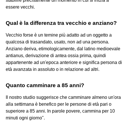
stabilire precisamente un momento in cui si inizia a
essere vecchi.
Qual è la differenza tra vecchio e anziano?
Vecchio forse è un temine più adatto ad un oggetto a
qualcosa di trasandato, usato, non ad una persona.
Anziano deriva, etimologicamente, dal latino medioevale
antianus, derivazione di antea ossia prima, quindi
appartenente ad un'epoca anteriore e significa persona di
età avanzata in assoluto o in relazione ad altri.
Quanto camminare a 85 anni?
Il nostro studio suggerisce che camminare almeno un'ora
alla settimana è benefico per le persone di età pari o
superiore a 85 anni. In parole povere, cammina per 10
minuti ogni giorno".