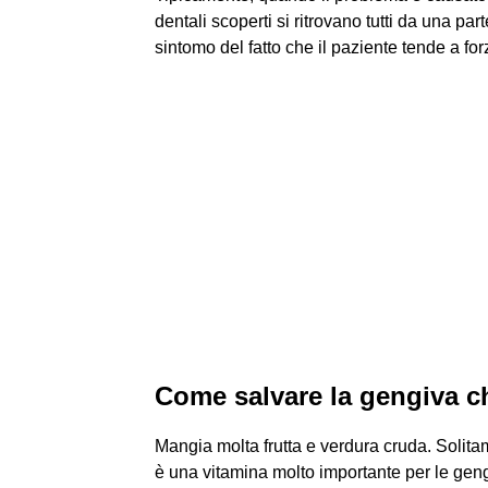
dentali scoperti si ritrovano tutti da una p
sintomo del fatto che il paziente tende a fo
Come salvare la gengiva ch
Mangia molta frutta e verdura cruda. Solitam
è una vitamina molto importante per le geng