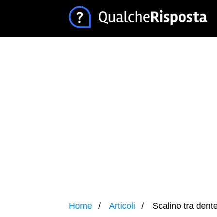
Home
Articoli
Scalino tra dent