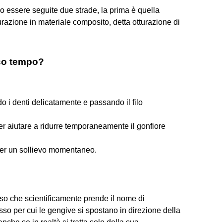
no essere seguite due strade, la prima è quella
turazione in materiale composito, detta otturazione di
oco tempo?
o i denti delicatamente e passando il filo
er aiutare a ridurre temporaneamente il gonfiore
per un sollievo momentaneo.
sso che scientificamente prende il nome di
so per cui le gengive si spostano in direzione della