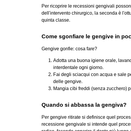
Per ricoprire le recessioni gengivali posso
dell'intervento chirurgico, la seconda è l'ot
quinta classe.
Come sgonfiare le gengive in p
Gengive gonfie: cosa fare?
Adotta una buona igiene orale, lavand
interdentale ogni giorno.
Fai degli sciacqui con acqua e sale p
delle gengive.
Mangia cibi freddi (senza zucchero) 
Quando si abbassa la gengiva?
Per gengive ritirate si definisce quel proce
recessione gengivale si intende quel proces