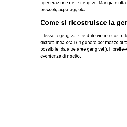
rigenerazione delle gengive. Mangia molta a
broccoli, asparagi, etc.
Come si ricostruisce la ge
Il tessuto gengivale perduto viene ricostruit
distretti intra-orali (in genere per mezzo di
possibile, da altre aree gengivali). Il preli
evenienza di rigetto.