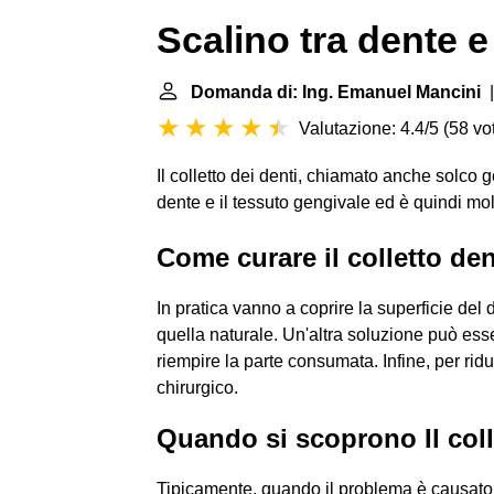
Scalino tra dente 
Domanda di: Ing. Emanuel Mancini
|
Valutazione: 4.4/5
(
58 vot
Il colletto dei denti, chiamato anche solco g
dente e il tessuto gengivale ed è quindi molt
Come curare il colletto de
In pratica vanno a coprire la superficie del
quella naturale. Un'altra soluzione può ess
riempire la parte consumata. Infine, per ridu
chirurgico.
Quando si scoprono Il colle
Tipicamente, quando il problema è causato da