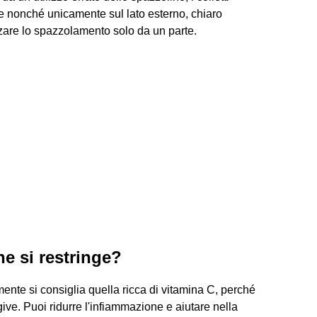
arte nonché unicamente sul lato esterno, chiaro
rzare lo spazzolamento solo da un parte.
e si restringe?
ente si consiglia quella ricca di vitamina C, perché
ive. Puoi ridurre l'infiammazione e aiutare nella