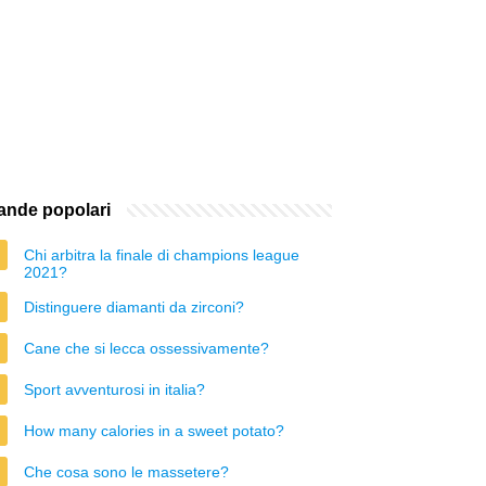
nde popolari
Chi arbitra la finale di champions league
2021?
Distinguere diamanti da zirconi?
Cane che si lecca ossessivamente?
Sport avventurosi in italia?
How many calories in a sweet potato?
Che cosa sono le massetere?