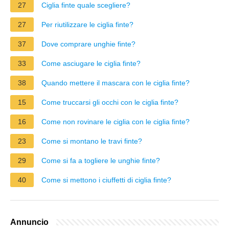
27
Ciglia finte quale scegliere?
27
Per riutilizzare le ciglia finte?
37
Dove comprare unghie finte?
33
Come asciugare le ciglia finte?
38
Quando mettere il mascara con le ciglia finte?
15
Come truccarsi gli occhi con le ciglia finte?
16
Come non rovinare le ciglia con le ciglia finte?
23
Come si montano le travi finte?
29
Come si fa a togliere le unghie finte?
40
Come si mettono i ciuffetti di ciglia finte?
Annuncio