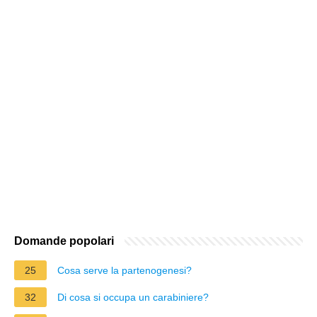
Domande popolari
25
Cosa serve la partenogenesi?
32
Di cosa si occupa un carabiniere?