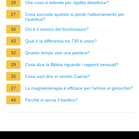
18
Che cosa si intende per rigidità dielettrica?
27
Cosa succede quando si perde l'abbonamento per
l'autobus?
16
Chi è il nemico del brontosauro?
43
Qual è la differenza tra 730 è unico?
32
Quanto tempo vive una pantera?
29
Cosa dice la Bibbia riguardo i rapporti sessuali?
25
Cosa vuol dire in veneto Caecia?
27
La magnetoterapia è efficace per l'artrosi al ginocchio?
44
Perché si secca il basilico?