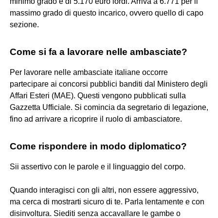
minimo grado è di 5.170 euro lordi. Arriva a 6.771 per il
massimo grado di questo incarico, ovvero quello di capo
sezione.
Come si fa a lavorare nelle ambasciate?
Per lavorare nelle ambasciate italiane occorre
partecipare ai concorsi pubblici banditi dal Ministero degli
Affari Esteri (MAE). Questi vengono pubblicati sulla
Gazzetta Ufficiale. Si comincia da segretario di legazione,
fino ad arrivare a ricoprire il ruolo di ambasciatore.
Come rispondere in modo diplomatico?
Sii assertivo con le parole e il linguaggio del corpo.
Quando interagisci con gli altri, non essere aggressivo,
ma cerca di mostrarti sicuro di te. Parla lentamente e con
disinvoltura. Siediti senza accavallare le gambe o