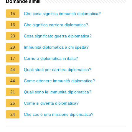
Domande simili
15
Che cosa significa immunità diplomatica?
16
Che significa carriera diplomatica?
23
Cosa significato guerra diplomatica?
29
Immunità diplomatica a chi spetta?
17
Carriera diplomatica in italia?
44
Quali studi per carriera diplomatica?
44
Come ottenere immunità diplomatica?
21
Quali sono le immunità diplomatica?
26
Come si diventa diplomatica?
24
Che cos è una missione diplomatica?