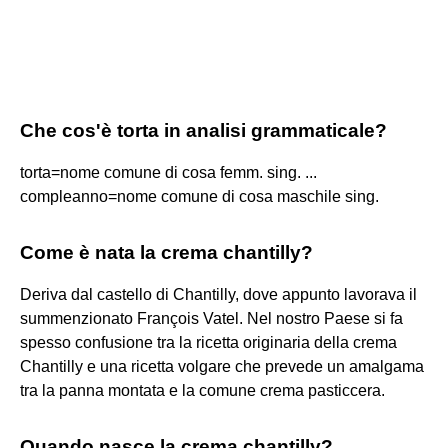
Che cos'è torta in analisi grammaticale?
torta=nome comune di cosa femm. sing. ...
compleanno=nome comune di cosa maschile sing.
Come è nata la crema chantilly?
Deriva dal castello di Chantilly, dove appunto lavorava il
summenzionato François Vatel. Nel nostro Paese si fa
spesso confusione tra la ricetta originaria della crema
Chantilly e una ricetta volgare che prevede un amalgama
tra la panna montata e la comune crema pasticcera.
Quando nasce la crema chantilly?