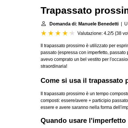
Trapassato prossi
Domanda di: Manuele Benedetti
| Ul
Valutazione: 4.2/5
(
38 vot
Il trapassato prossimo è utilizzato per espr
passato (espressa con imperfetto, passato 
avevo comprato un bel vestito per l'occasi
straordinaria!
Come si usa il trapassato
Il trapassato prossimo è un tempo compost
composti: essere/avere + participio passato
essere e avere saranno nella forma dell'imp
Quando usare l'imperfetto 