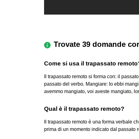
Trovate 39 domande cor
Come si usa il trapassato remoto
Il trapassato remoto si forma con: il passato
passato del verbo. Mangiare: Io ebbi mangia
avemmo mangiato, voi aveste mangiato, lo
Qual è il trapassato remoto?
Il trapassato remoto è una forma verbale ch
prima di un momento indicato dal passato 