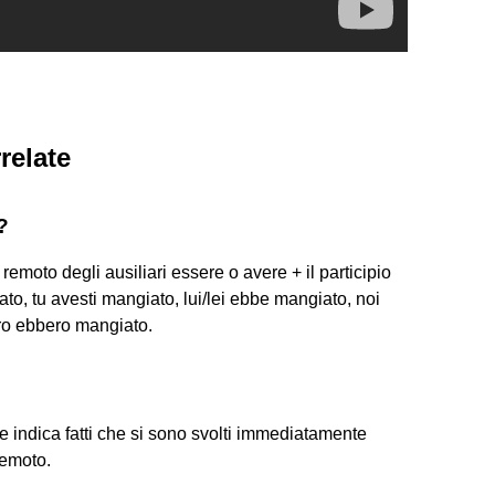
relate
?
 remoto degli ausiliari essere o avere + il participio
to, tu avesti mangiato, lui/lei ebbe mangiato, noi
ro ebbero mangiato.
e indica fatti che si sono svolti immediatamente
remoto.