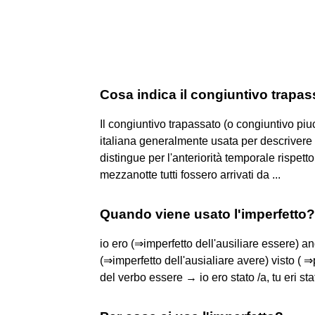
Cosa indica il congiuntivo trapa
Il congiuntivo trapassato (o congiuntivo pi
italiana generalmente usata per descrivere u
distingue per l'anteriorità temporale rispe
mezzanotte tutti fossero arrivati da ...
Quando viene usato l'imperfetto?
io ero (⇒imperfetto dell'ausiliare essere) a
(⇒imperfetto dell'ausialiare avere) visto ( ⇒
del verbo essere → io ero stato /a, tu eri stat