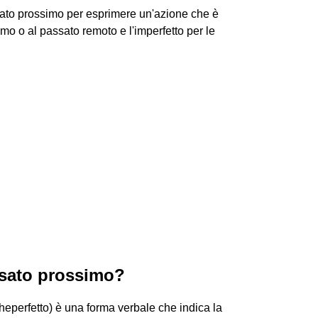
sato prossimo per esprimere un'azione che è
mo o al passato remoto e l'imperfetto per le
ssato prossimo?
heperfetto) è una forma verbale che indica la