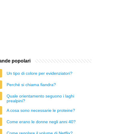
nde popolari
Un tipo di colore per evidenziatori?
Perché si chiama fiandra?
Quale orientamento seguono i laghi
prealpini?
A cosa sono necessarie le proteine?
Come erano le donne negli anni 40?
Come regolare il volume di Netflix?