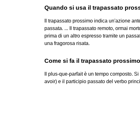
Quando si usa il trapassato pros
Il trapassato prossimo indica un'azione ante
passata. ... Il trapassato remoto, ormai mor
prima di un altro espresso tramite un passa
una fragorosa risata.
Come si fa il trapassato prossimo
Il plus-que-parfait è un tempo composto. Si 
avoir) e il participio passato del verbo princ