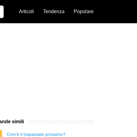
Articoli
Tendenza
Popolare
nde simili
Com'è il trapassato prossimo?