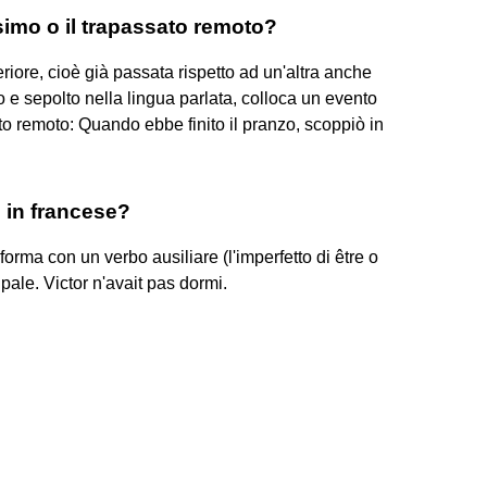
simo o il trapassato remoto?
riore, cioè già passata rispetto ad un'altra anche
to e sepolto nella lingua parlata, colloca un evento
to remoto: Quando ebbe finito il pranzo, scoppiò in
 in francese?
forma con un verbo ausiliare (l'imperfetto di être o
ipale. Victor n'avait pas dormi.