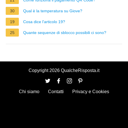
30
Qual è la temperatura su Giove?
19
Cosa dice l'articolo 19?
25
Quante sequenze di sblocco possibili ci sono?
Copyright 2026 QualcheRisposta.it
Chi siamo
Contatti
Privacy e Cookies