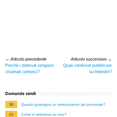
←
Articolo precedente
Articolo successivo
→
Perché i detenuti vengono
Quali contenuti pubblicare
chiamati camosci?
su linkedin?
Domande simili
38
Quanto guadagna un selezionatore del personale?
22
Come si seleziona su mac?