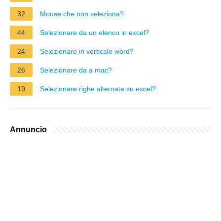
32
Mouse che non seleziona?
44
Selezionare da un elenco in excel?
24
Selezionare in verticale word?
26
Selezionare da a mac?
19
Selezionare righe alternate su excel?
Annuncio