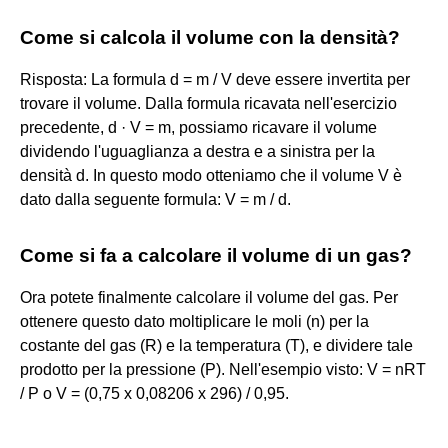
Come si calcola il volume con la densità?
Risposta: La formula d = m / V deve essere invertita per
trovare il volume. Dalla formula ricavata nell'esercizio
precedente, d · V = m, possiamo ricavare il volume
dividendo l'uguaglianza a destra e a sinistra per la
densità d. In questo modo otteniamo che il volume V è
dato dalla seguente formula: V = m / d.
Come si fa a calcolare il volume di un gas?
Ora potete finalmente calcolare il volume del gas. Per
ottenere questo dato moltiplicare le moli (n) per la
costante del gas (R) e la temperatura (T), e dividere tale
prodotto per la pressione (P). Nell'esempio visto: V = nRT
/ P o V = (0,75 x 0,08206 x 296) / 0,95.