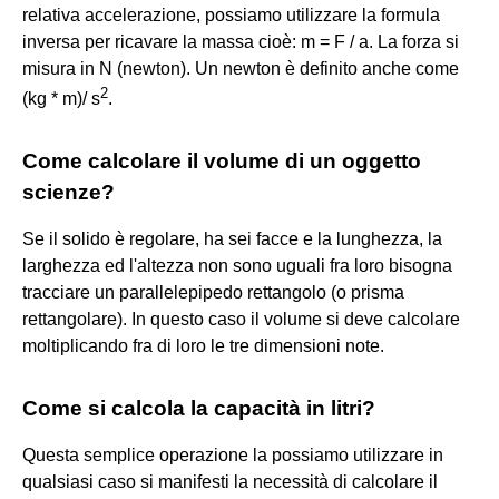
relativa accelerazione, possiamo utilizzare la formula
inversa per ricavare la massa cioè: m = F / a. La forza si
misura in N (newton). Un newton è definito anche come
2
(kg * m)/ s
.
Come calcolare il volume di un oggetto
scienze?
Se il solido è regolare, ha sei facce e la lunghezza, la
larghezza ed l'altezza non sono uguali fra loro bisogna
tracciare un parallelepipedo rettangolo (o prisma
rettangolare). In questo caso il volume si deve calcolare
moltiplicando fra di loro le tre dimensioni note.
Come si calcola la capacità in litri?
Questa semplice operazione la possiamo utilizzare in
qualsiasi caso si manifesti la necessità di calcolare il