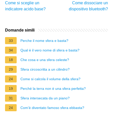
Come si sceglie un
Come dissociare un
indicatore acido base?
dispositivo bluetooth?
Domande simili
33
Perche il nome sfera e basta?
34
Qual è il vero nome di sfera e basta?
18
Che cosa e una sfera celeste?
29
Sfera circoscritta a un cilindro?
24
Come si calcola il volume della sfera?
19
Perché la terra non è una sfera perfetta?
31
Sfera intersecata da un piano?
24
Com'è diventato famoso sfera ebbasta?