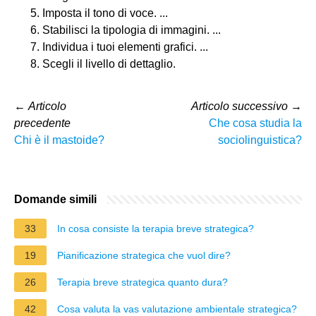
Imposta il tono di voce. ...
Stabilisci la tipologia di immagini. ...
Individua i tuoi elementi grafici. ...
Scegli il livello di dettaglio.
←
Articolo
Articolo successivo
→
precedente
Che cosa studia la
Chi è il mastoide?
sociolinguistica?
Domande simili
33
In cosa consiste la terapia breve strategica?
19
Pianificazione strategica che vuol dire?
26
Terapia breve strategica quanto dura?
42
Cosa valuta la vas valutazione ambientale strategica?