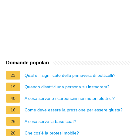
Domande popolari
23
Qual è il significato della primavera di botticelli?
19
Quando disattivi una persona su instagram?
40
A cosa servono i carboncini nei motori elettrici?
16
Come deve essere la pressione per essere giusta?
26
A cosa serve la base coat?
20
Che cos'è la protesi mobile?