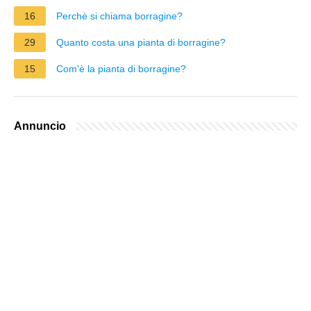
16
Perchè si chiama borragine?
29
Quanto costa una pianta di borragine?
15
Com'è la pianta di borragine?
Annuncio