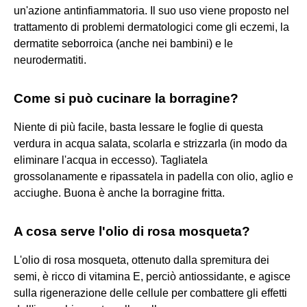
un'azione antinfiammatoria. Il suo uso viene proposto nel
trattamento di problemi dermatologici come gli eczemi, la
dermatite seborroica (anche nei bambini) e le
neurodermatiti.
Come si può cucinare la borragine?
Niente di più facile, basta lessare le foglie di questa
verdura in acqua salata, scolarla e strizzarla (in modo da
eliminare l'acqua in eccesso). Tagliatela
grossolanamente e ripassatela in padella con olio, aglio e
acciughe. Buona è anche la borragine fritta.
A cosa serve l'olio di rosa mosqueta?
L'olio di rosa mosqueta, ottenuto dalla spremitura dei
semi, è ricco di vitamina E, perciò antiossidante, e agisce
sulla rigenerazione delle cellule per combattere gli effetti